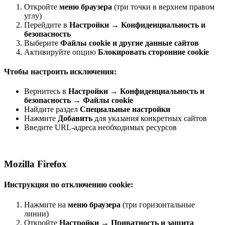
Откройте
меню браузера
(три точки в верхнем правом
углу)
Перейдите в
Настройки
→
Конфиденциальность и
безопасность
Выберите
Файлы cookie и другие данные сайтов
Активируйте опцию
Блокировать сторонние cookie
Чтобы настроить исключения:
Вернитесь в
Настройки
→
Конфиденциальность и
безопасность
→
Файлы cookie
Найдите раздел
Специальные настройки
Нажмите
Добавить
для указания конкретных сайтов
Введите URL-адреса необходимых ресурсов
Mozilla Firefox
Инструкция по отключению cookie:
Нажмите на
меню браузера
(три горизонтальные
линии)
Откройте
Настройки
→
Приватность и защита