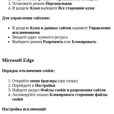
Установите режим
Персональная
В разделе
Куки
выберите
Все сторонние куки
Для управления сайтами:
В разделе
Куки и данные сайтов
нажмите
Управление
исключениями
Введите адрес нужного ресурса
Выберите режим
Разрешить
или
Блокировать
Microsoft Edge
Порядок отключения cookie:
Откройте
меню браузера
(три точки)
Перейдите в
Настройки
Найдите раздел
Файлы cookie и разрешения сайтов
Активируйте опцию
Блокировать сторонние файлы
cookie
Настройка исключений: